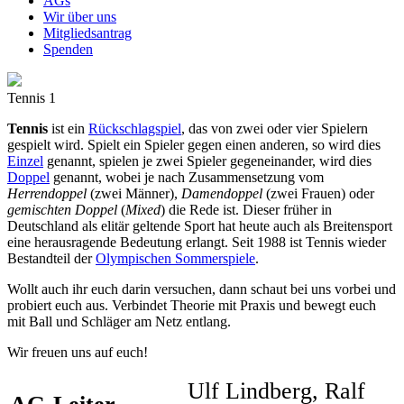
AGs
Wir über uns
Mitgliedsantrag
Spenden
Tennis 1
Tennis
ist ein
Rückschlagspiel
, das von zwei oder vier Spielern
gespielt wird. Spielt ein Spieler gegen einen anderen, so wird dies
Einzel
genannt, spielen je zwei Spieler gegeneinander, wird dies
Doppel
genannt, wobei je nach Zusammensetzung vom
Herrendoppel
(zwei Männer),
Damendoppel
(zwei Frauen) oder
gemischten Doppel
(
Mixed
) die Rede ist. Dieser früher in
Deutschland als elitär geltende Sport hat heute auch als Breitensport
eine herausragende Bedeutung erlangt. Seit 1988 ist Tennis wieder
Bestandteil der
Olympischen Sommerspiele
.
Wollt auch ihr euch darin versuchen, dann schaut bei uns vorbei und
probiert euch aus. Verbindet Theorie mit Praxis und bewegt euch
mit Ball und Schläger am Netz entlang.
Wir freuen uns auf euch!
Ulf Lindberg, Ralf